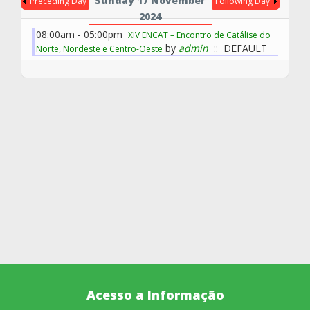
Sunday 17 November
Preceding Day
Following Day
2024
08:00am - 05:00pm
XIV ENCAT – Encontro de Catálise do
by
admin
:: DEFAULT
Norte, Nordeste e Centro-Oeste
Acesso a Informação