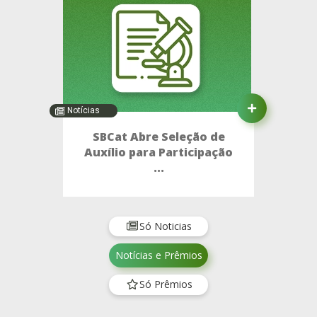
Notícias
SBCat Abre Seleção de
Auxílio para Participação
...
Só Noticias
Notícias e Prêmios
Só Prêmios