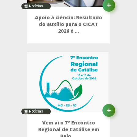
Notícias
Apoio à ciência: Resultado
do auxílio para o CICAT
2026 é ...
Notícias
Vem aí o 7º Encontro
Regional de Catálise em
Belo ...