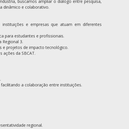
indústria, buscamos ampliar o diálogo entre pesquisa,
a dinâmico e colaborativo.
 instituições e empresas que atuam em diferentes
ca para estudantes e profissionais.
a Regional 3.
s e projetos de impacto tecnológico.
as ações da SBCAT.
.
facilitando a colaboração entre instituições.
sentatividade regional.