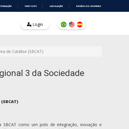
NFORMAÇÃO
PARTICIPE
LEGISLAÇÃO
ÓRGÃOS DO GOVERNO
Login
ira de Catálise (SBCAT)
gional 3 da Sociedade
e (SBCAT)
 da SBCAT como um polo de integração, inovação e