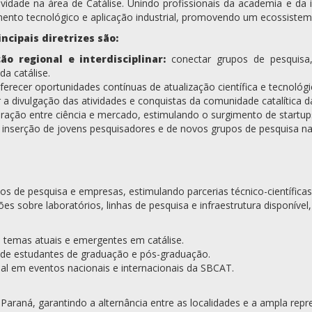
ividade na área de Catálise. Unindo profissionais da academia e da 
ento tecnológico e aplicação industrial, promovendo um ecossistem
ncipais diretrizes são:
ão regional e interdisciplinar:
conectar grupos de pesquisa,
a catálise.
ferecer oportunidades contínuas de atualização científica e tecnológi
 a divulgação das atividades e conquistas da comunidade catalítica d
teração entre ciência e mercado, estimulando o surgimento de startup
 inserção de jovens pesquisadores e de novos grupos de pesquisa n
os de pesquisa e empresas, estimulando parcerias técnico-científicas
s sobre laboratórios, linhas de pesquisa e infraestrutura disponível, 
re temas atuais e emergentes em catálise.
 de estudantes de graduação e pós-graduação.
nal em eventos nacionais e internacionais da SBCAT.
Paraná, garantindo a alternância entre as localidades e a ampla repre