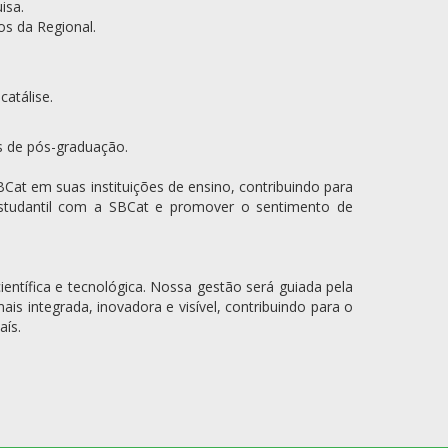
isa.
os da Regional.
atálise.
s de pós-graduação.
Cat em suas instituições de ensino, contribuindo para
estudantil com a SBCat e promover o sentimento de
entífica e tecnológica. Nossa gestão será guiada pela
s integrada, inovadora e visível, contribuindo para o
aís.