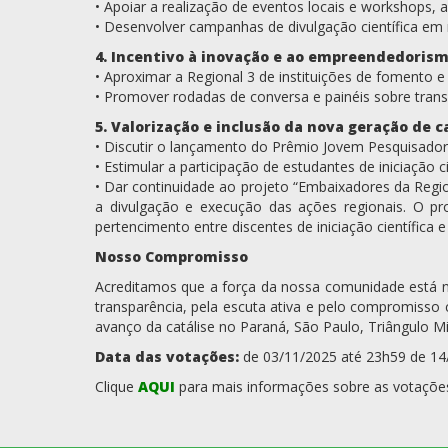
• Apoiar a realização de eventos locais e workshops,
• Desenvolver campanhas de divulgação científica em m
4. Incentivo à inovação e ao empreendedoris
• Aproximar a Regional 3 de instituições de fomento e 
• Promover rodadas de conversa e painéis sobre trans
5. Valorização e inclusão da nova geração de c
• Discutir o lançamento do Prêmio Jovem Pesquisador
• Estimular a participação de estudantes de iniciação
• Dar continuidade ao projeto “Embaixadores da Regio
a divulgação e execução das ações regionais. O p
pertencimento entre discentes de iniciação científica
Nosso Compromisso
Acreditamos que a força da nossa comunidade está na 
transparência, pela escuta ativa e pelo compromisso 
avanço da catálise no Paraná, São Paulo, Triângulo M
Data das votações:
de 03/11/2025 até 23h59 de 14
Clique
AQUI
para mais informações sobre as votaçõe