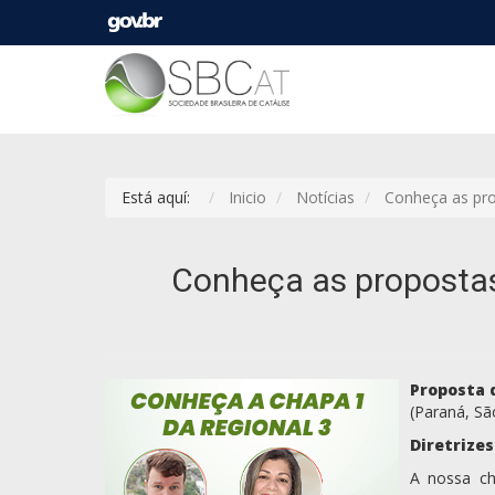
Está aquí:
Inicio
Notícias
Conheça as pro
Conheça as propostas
Proposta 
(Paraná, Sã
Diretrizes
A nossa ch