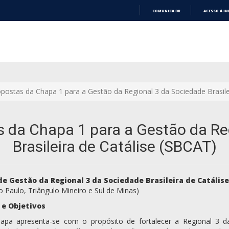
COMUNICA BR
ACESSO À I
IR
PARA
O
CONTEÚDO
postas da Chapa 1 para a Gestão da Regional 3 da Sociedade Brasile
 da Chapa 1 para a Gestão da Re
Brasileira de Catálise (SBCAT)
de Gestão da Regional 3 da Sociedade Brasileira de Catális
o Paulo, Triângulo Mineiro e Sul de Minas)
 e Objetivos
apa apresenta-se com o propósito de fortalecer a Regional 3