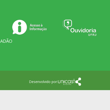
DADÃO
Desenvolvido por: