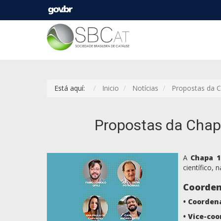
Está aquí:
Inicio
Notícias
Propostas da C
Propostas da Chapa
A
Chapa 1
científico,
Coorden
• Coorden
•
Vice-coo