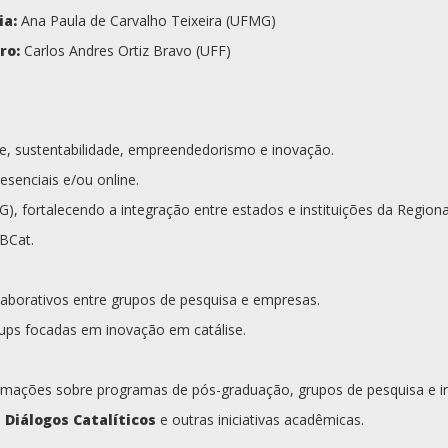
ia:
Ana Paula de Carvalho Teixeira (UFMG)
ro:
Carlos Andres Ortiz Bravo (UFF)
ise, sustentabilidade, empreendedorismo e inovação.
esenciais e/ou online.
), fortalecendo a integração entre estados e instituições da Regiona
BCat.
aborativos entre grupos de pesquisa e empresas.
ups focadas em inovação em catálise.
ormações sobre programas de pós-graduação, grupos de pesquisa e in
s
Diálogos Catalíticos
e outras iniciativas acadêmicas.