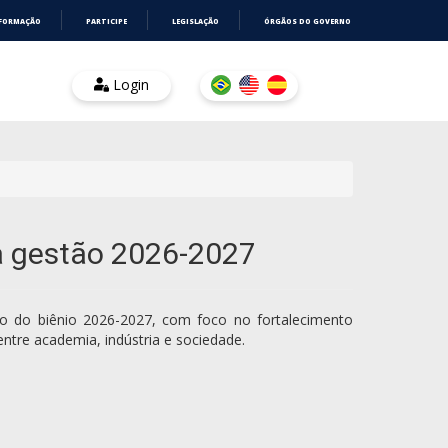
NFORMAÇÃO
PARTICIPE
LEGISLAÇÃO
ÓRGÃOS DO GOVERNO
Login
ra gestão 2026-2027
o do biênio 2026-2027, com foco no fortalecimento
entre academia, indústria e sociedade.