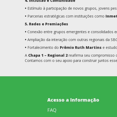
4. Inclusão e Comunidade
•
Estímulo à participação de novos grupos, jovens pes
•
Parcerias estratégicas com instituições como
Inme
5. Redes e Premiações
•
Conexão entre grupos emergentes e consolidados em 
•
Ampliação da interação com outras regionais da SBC
•
Fortalecimento do
Prêmio Ruth Martins
e estudo
A
Chapa 1 – Regional 2
reafirma seu compromisso co
Contamos com o seu apoio para construir juntos esse
Acesso a Informação
FAQ