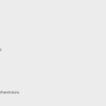
l.
fraestrutura.