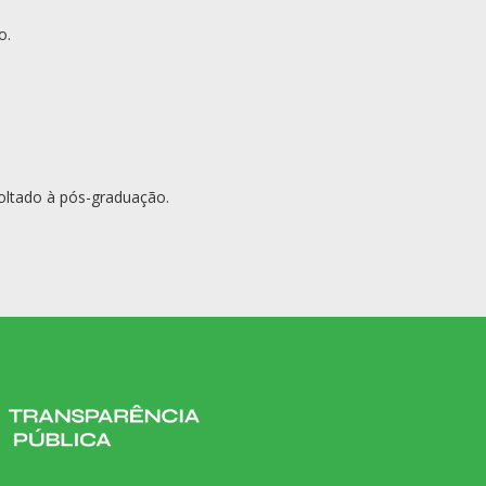
o.
voltado à pós-graduação.