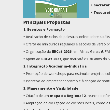
•
Secretár
•
Tesourei
Principais Propostas
1. Eventos e Formação
•
Realização de ciclos de palestras online sobre catál
•
Oferta de minicursos regulares e escolas de verão pr
•
Organização do
ERCat 2026
, em Minas Gerais (UFMG
•
Apoio ao
CBCat 2027
, que marcará os 30 anos da S
2. Integração Academia–Indústria
•
Promoção de workshops para estimular projetos col
•
Incentivo ao empreendedorismo e à criação de start
3. Mapeamento e Visibilidade
•
Criação de um
mapa da Regional 2
, reunindo inf
•
Ampliação da divulgação de eventos locais, como o