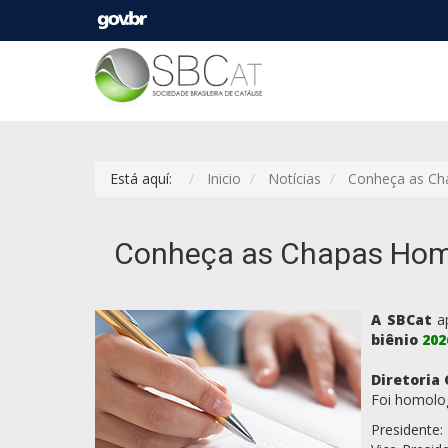
Está aquí:
Inicio
Notícias
Conheça as Cha
Conheça as Chapas Homol
A SBCat
ap
biênio
202
Diretoria 
Foi homolo
Presidente