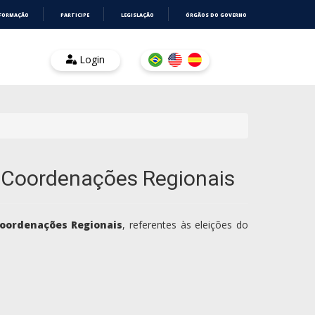
NFORMAÇÃO
PARTICIPE
LEGISLAÇÃO
ÓRGÃOS DO GOVERNO
Login
e Coordenações Regionais
Coordenações Regionais
, referentes às eleições do