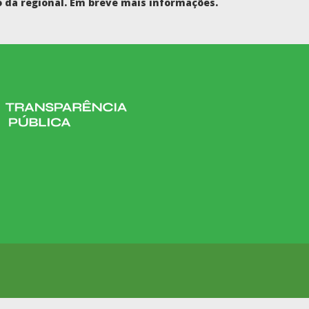
 da regional. Em breve mais informações.