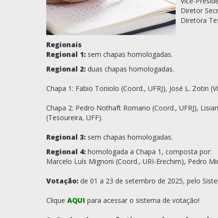
Vice-Presid
Diretor Sec
Diretora Te
Regionais
Regional 1:
sem chapas homologadas.
Regional 2:
duas chapas homologadas.
Chapa 1: Fabio Toniolo (Coord., UFRJ), José L. Zotin (
Chapa 2: Pedro Nothaft Romano (Coord., UFRJ), Lisian
(Tesoureira, UFF).
Regional 3:
sem chapas homologadas.
Regional 4:
homologada a Chapa 1, composta por:
Marcelo Luís Mignoni (Coord., URI-Erechim), Pedro Mi
Votação:
de 01 a 23 de setembro de 2025, pelo Sist
Clique
AQUI
para acessar o sistema de votação!