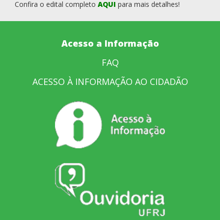
Confira o edital completo
AQUI
para mais detalhes!
Acesso a Informação
FAQ
ACESSO À INFORMAÇÃO AO CIDADÃO