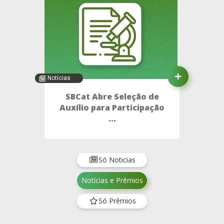
Notícias
SBCat Abre Seleção de
Auxílio para Participação
...
Só Noticias
Notícias e Prêmios
Só Prêmios