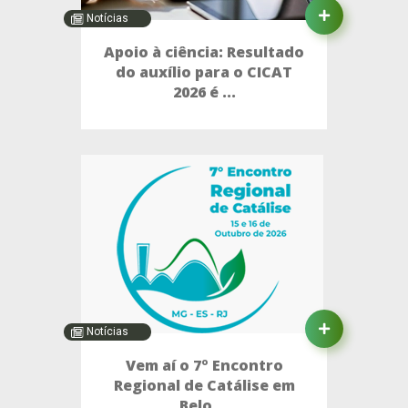
Notícias
Apoio à ciência: Resultado
do auxílio para o CICAT
2026 é ...
Notícias
Vem aí o 7º Encontro
Regional de Catálise em
Belo ...