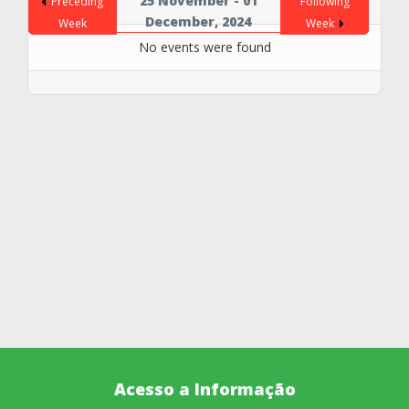
25 November - 01
Preceding
Following
December, 2024
Week
Week
No events were found
Acesso a Informação