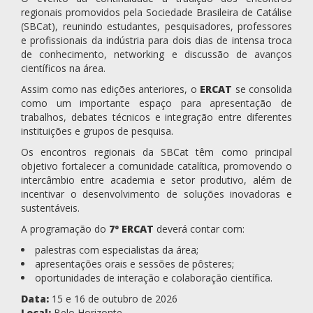
regionais promovidos pela Sociedade Brasileira de Catálise
(SBCat), reunindo estudantes, pesquisadores, professores
e profissionais da indústria para dois dias de intensa troca
de conhecimento, networking e discussão de avanços
científicos na área.
Assim como nas edições anteriores, o
ERCAT
se consolida
como um importante espaço para apresentação de
trabalhos, debates técnicos e integração entre diferentes
instituições e grupos de pesquisa.
Os encontros regionais da SBCat têm como principal
objetivo fortalecer a comunidade catalítica, promovendo o
intercâmbio entre academia e setor produtivo, além de
incentivar o desenvolvimento de soluções inovadoras e
sustentáveis.
A programação do
7º ERCAT
deverá contar com:
palestras com especialistas da área;
apresentações orais e sessões de pôsteres;
oportunidades de interação e colaboração científica.
Data:
15 e 16 de outubro de 2026
Local:
Belo Horizonte