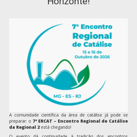
Horizonte!
A comunidade científica da área de catálise já pode se
preparar: o
7º ERCAT – Encontro Regional de Catálise
da Regional 2
está chegando!
O evento dá continuidade à tradição dos encontros