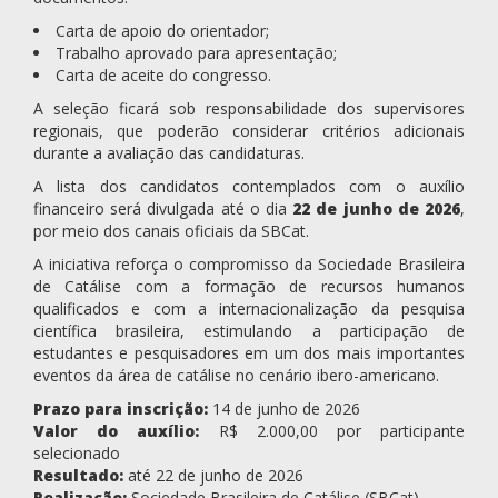
Carta de apoio do orientador;
Trabalho aprovado para apresentação;
Carta de aceite do congresso.
A seleção ficará sob responsabilidade dos supervisores
regionais, que poderão considerar critérios adicionais
durante a avaliação das candidaturas.
A lista dos candidatos contemplados com o auxílio
financeiro será divulgada até o dia
22 de junho de 2026
,
por meio dos canais oficiais da SBCat.
A iniciativa reforça o compromisso da Sociedade Brasileira
de Catálise com a formação de recursos humanos
qualificados e com a internacionalização da pesquisa
científica brasileira, estimulando a participação de
estudantes e pesquisadores em um dos mais importantes
eventos da área de catálise no cenário ibero-americano.
Prazo para inscrição:
14 de junho de 2026
Valor do auxílio:
R$ 2.000,00 por participante
selecionado
Resultado:
até 22 de junho de 2026
Realização:
Sociedade Brasileira de Catálise (SBCat)