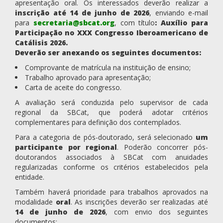
apresentação oral. Os interessados deverão realizar a
inscrição até 14 de junho de 2026
, enviando e-mail
para
secretaria@sbcat.org
, com título
:
Auxílio para
Participação no XXX Congresso Iberoamericano de
Catálisis 2026.
Deverão ser anexando os seguintes documentos:
Comprovante de matrícula na instituição de ensino;
Trabalho aprovado para apresentação;
Carta de aceite do congresso.
A avaliação será conduzida pelo supervisor de cada
regional da SBCat, que poderá adotar critérios
complementares para definição dos contemplados.
Para a categoria de pós-doutorado, será selecionado
um
participante por regional
. Poderão concorrer pós-
doutorandos associados à SBCat com anuidades
regularizadas conforme os critérios estabelecidos pela
entidade.
Também haverá prioridade para trabalhos aprovados na
modalidade
oral
. As inscrições deverão ser realizadas até
14 de junho de 2026
, com envio dos seguintes
documentos: