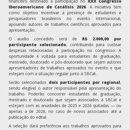
financeiro destinado à participação no
XXX Congresso
Iberoamericano de Catálisis 2026
. A iniciativa tem
como objetivo incentivar a presença de estudantes e
pesquisadores brasileiros no evento internacional,
apoiando autores de trabalhos científicos aprovados para
apresentação.
O auxílio concedido será de
R$ 2.000,00 por
participante selecionado
, contribuindo para custear
despesas relacionadas à participação no congresso. A
oportunidade é voltada para estudantes de graduação,
mestrado, doutorado e pós-doutorado que sejam autores
apresentadores de trabalhos aprovados no evento e que
estejam com a situação regular junto à SBCat.
Serão selecionados
dois participantes por regional
,
sendo elegível o autor responsável pela apresentação do
trabalho. Poderão concorrer estudantes de graduação,
mestrado e doutorado que sejam associados à SBCat e
estejam com as anuidades de 2025 e 2026 quitadas — ou
apenas a de 2026, no caso de novos associados até a
publicação do edital.
A seleção dará preferência aos trabalhos aprovados para