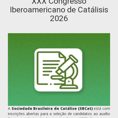
XXX Congresso
Iberoamericano de Catálisis
2026
A
Sociedade Brasileira de Catálise (SBCat)
está com
inscrições abertas para a seleção de candidatos ao auxílio