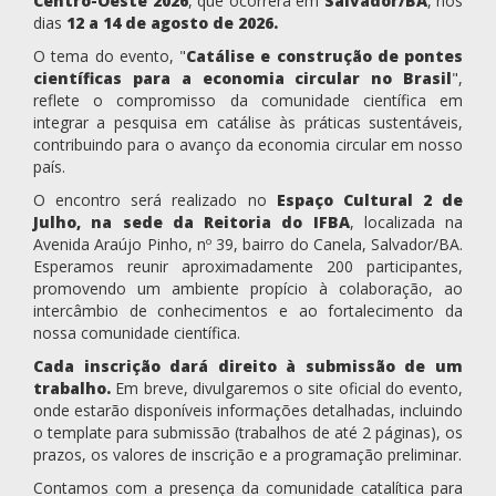
Centro-Oeste 2026
, que ocorrerá em
Salvador/BA
, nos
dias
12 a 14 de agosto de 2026.
O tema do evento, "
Catálise e construção de pontes
científicas para a economia circular no Brasil
",
reflete o compromisso da comunidade científica em
integrar a pesquisa em catálise às práticas sustentáveis,
contribuindo para o avanço da economia circular em nosso
país.
O encontro será realizado no
Espaço Cultural 2 de
Julho, na sede da Reitoria do IFBA
, localizada na
Avenida Araújo Pinho, nº 39, bairro do Canela, Salvador/BA.
Esperamos reunir aproximadamente 200 participantes,
promovendo um ambiente propício à colaboração, ao
intercâmbio de conhecimentos e ao fortalecimento da
nossa comunidade científica.
Cada inscrição dará direito à submissão de um
trabalho.
Em breve, divulgaremos o site oficial do evento,
onde estarão disponíveis informações detalhadas, incluindo
o template para submissão (trabalhos de até 2 páginas), os
prazos, os valores de inscrição e a programação preliminar.
Contamos com a presença da comunidade catalítica para