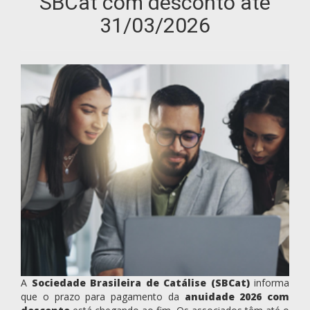
SBCat com desconto até
31/03/2026
A
Sociedade Brasileira de Catálise (SBCat)
informa
que o prazo para pagamento da
anuidade 2026 com