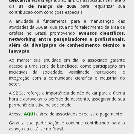
desconto
está chegando ao fim. Os associados têm até o
dia
31 de março de 2026
para regularizar sua
contribuição com condições especiais.
A anuidade é fundamental para a manutenção das
atividades da SBCat, que atua no fortalecimento da área de
catálise no Brasil, promovendo
eventos científicos,
networking entre pesquisadores e profissionais,
além da divulgação de conhecimento técnico e
inovação
.
Ao manter sua anuidade em dia, o associado garante
acesso a uma série de benefícios, como participação em
iniciativas da sociedade, visibilidade institucional e
integração com a comunidade científica e industrial do
setor.
A SBCat reforça a importância de não deixar para a última
hora e aproveitar o período de desconto, assegurando sua
permanência ativa na sociedade.
Acesse
AQUI
a área de associados e realize o pagamento:
Garanta sua participação e continue contribuindo para o
avanço da catálise no Brasil.