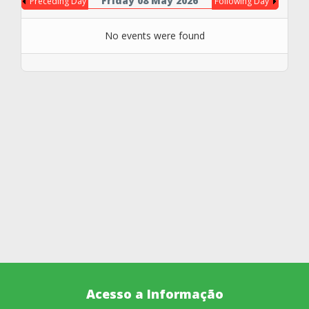
Friday 08 May 2026
Preceding Day
Following Day
No events were found
Acesso a Informação