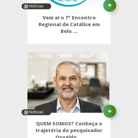
Notícias
Vem aí o 7º Encontro
Regional de Catálise em
Belo ...
Notícias
QUEM SOMOS? Conheça a
trajetória do pesquisador
Osvaldo ...