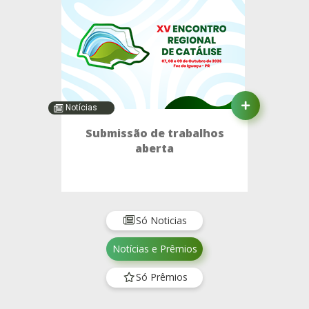
Notícias
Submissão de trabalhos
aberta
Só Noticias
Notícias e Prêmios
Só Prêmios