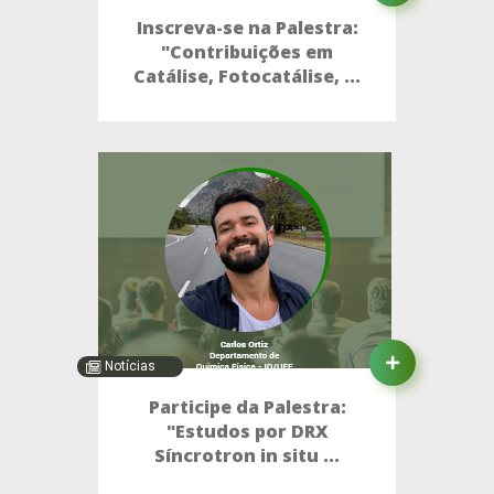
Inscreva-se na Palestra:
"Contribuições em
Catálise, Fotocatálise, ...
Notícias
Participe da Palestra:
"Estudos por DRX
Síncrotron in situ ...