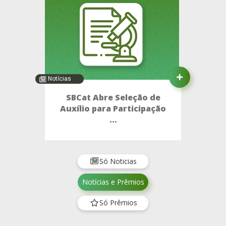
Notícias
SBCat Abre Seleção de
Auxílio para Participação
...
Só Noticias
Notícias e Prêmios
Só Prêmios