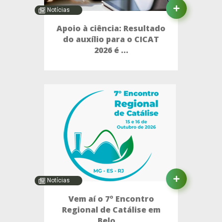
Notícias
Apoio à ciência: Resultado
do auxílio para o CICAT
2026 é ...
Notícias
Vem aí o 7º Encontro
Regional de Catálise em
Belo ...