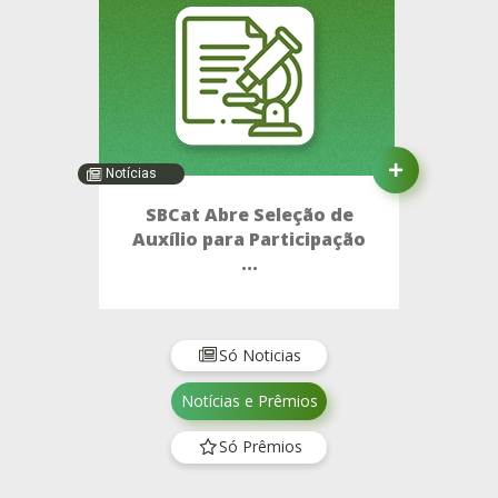
Notícias
SBCat Abre Seleção de
Auxílio para Participação
...
Só Noticias
Notícias e Prêmios
Só Prêmios