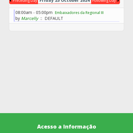
Friday 25 October 2024
Preceding Day
Following Day
08:00am - 05:00pm
Embaixadores da Regional III
by
Marcelly
:: DEFAULT
Acesso a Informação