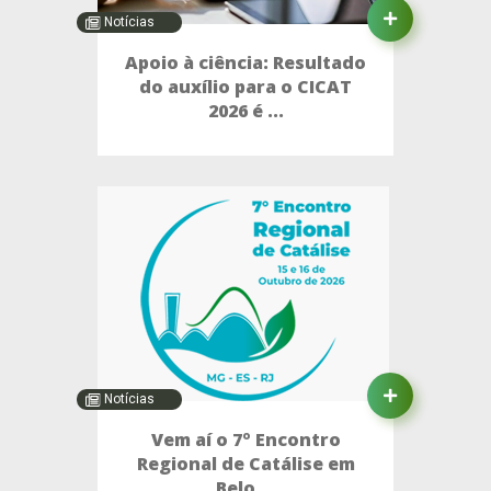
Notícias
Apoio à ciência: Resultado
do auxílio para o CICAT
2026 é ...
Notícias
Vem aí o 7º Encontro
Regional de Catálise em
Belo ...