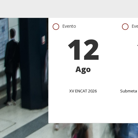
Evento
Ev
12
Ago
XV ENCAT 2026
Submeta 