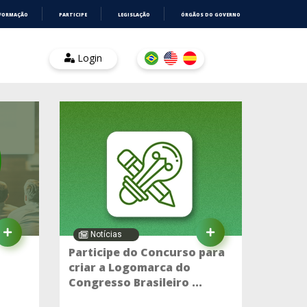
NFORMAÇÃO
PARTICIPE
LEGISLAÇÃO
ÓRGÃOS DO GOVERNO
Login
Notícias
Participe do Concurso para
criar a Logomarca do
Congresso Brasileiro ...