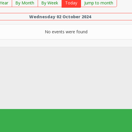
Year
By Month
By Week
Today
Jump to month
Wednesday 02 October 2024
No events were found