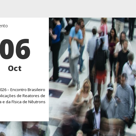
ento
06
Oct
026 – Encontro Brasileiro
licações de Reatores de
 e da Física de Nêutrons