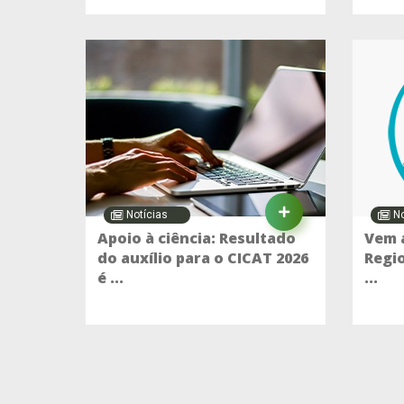
Notícias
No
Apoio à ciência: Resultado
Vem a
do auxílio para o CICAT 2026
Regio
é ...
...