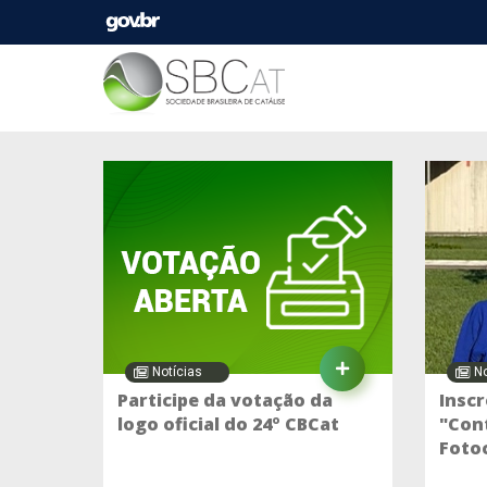
Notícias
No
Participe da votação da
Inscr
logo oficial do 24º CBCat
"Cont
Fotoc