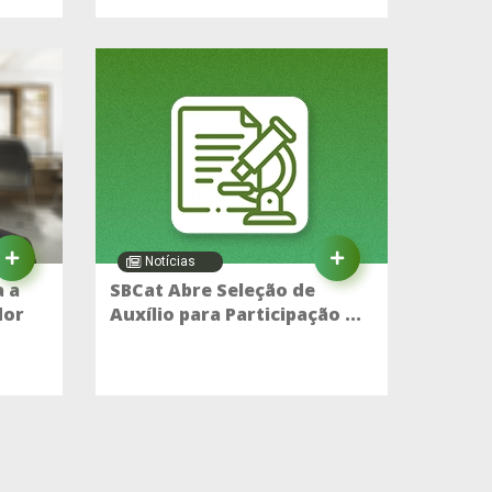
Notícias
 a
SBCat Abre Seleção de
dor
Auxílio para Participação ...