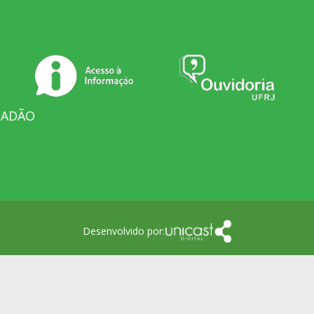
DADÃO
Desenvolvido por: