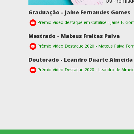
Os Prêmiado
Graduação - Jaíne Fernandes Gomes
Prêmio Video destaque em Catálise - Jaíne F. Go
Mestrado - Mateus Freitas Paiva
Prêmio Video Destaque 2020 - Mateus Paiva For
Doutorado - Leandro Duarte Almeida
Prêmio Video Destaque 2020 - Leandro de Almei