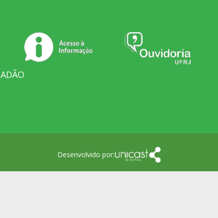
DADÃO
Desenvolvido por: