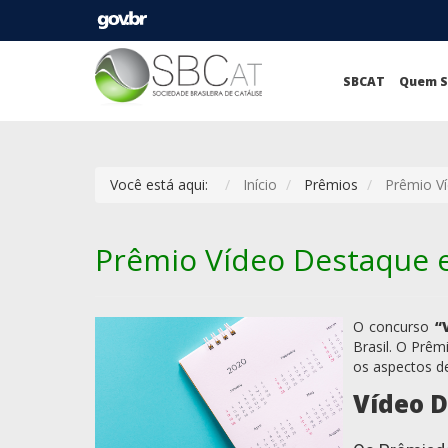
SBCAT
Quem 
Você está aqui:
Início
Prêmios
Prêmio V
Prêmio Vídeo Destaque e
O concurso
“
Brasil. O Prê
os aspectos de
Vídeo D