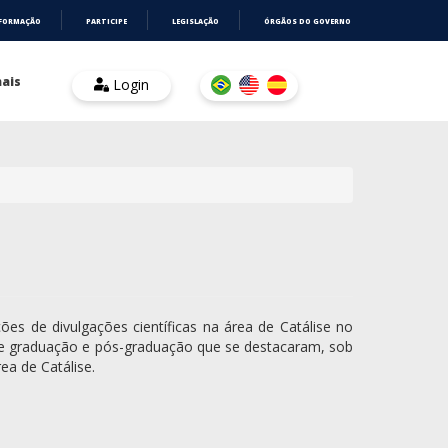
NFORMAÇÃO
PARTICIPE
LEGISLAÇÃO
ÓRGÃOS DO GOVERNO
ais
Login
es de divulgações científicas na área de Catálise no
de graduação e pós-graduação que se destacaram, sob
ea de Catálise.