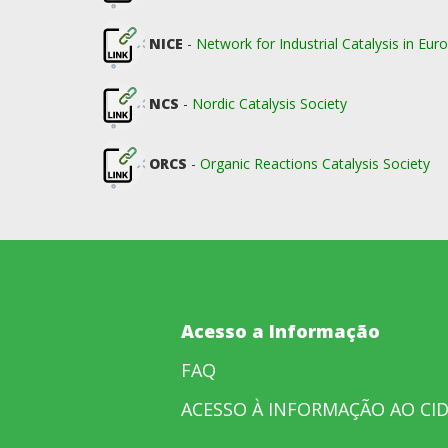
NICE
-
Network for Industrial Catalysis in Eur
NCS
-
Nordic Catalysis Society
ORCS
-
Organic Reactions Catalysis Society
Acesso a Informação
FAQ
ACESSO À INFORMAÇÃO AO CI