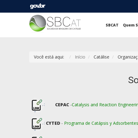
SBCAT
Quem 
Você está aqui:
Início
Catálise
Organizaç
So
CEPAC
-
Catalysis and Reaction Engineeri
CYTED
-
Programa de Catápsis y Adsorbente