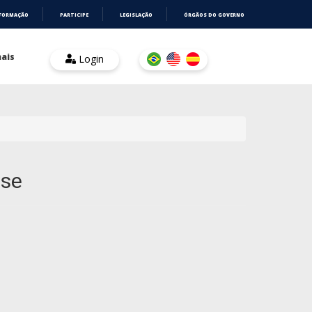
NFORMAÇÃO
PARTICIPE
LEGISLAÇÃO
ÓRGÃOS DO GOVERNO
ais
Login
ise