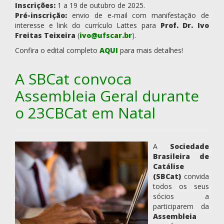
Inscrições:
1 a 19 de outubro de 2025.
Pré-inscrição:
envio de e-mail com manifestação de
interesse e link do currículo Lattes para
Prof. Dr. Ivo
Freitas Teixeira
(
ivo@ufscar.br
).
Confira o edital completo
AQUI
para mais detalhes!
A SBCat convoca
Assembleia Geral durante
o 23CBCat em Natal
A
Sociedade
Brasileira de
Catálise
(SBCat)
convida
todos os seus
sócios a
participarem da
Assembleia