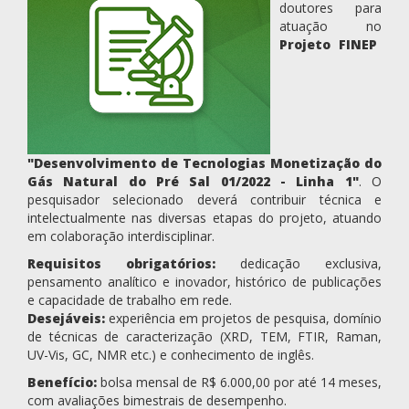
doutores para
atuação no
Projeto FINEP
"Desenvolvimento de Tecnologias Monetização do
Gás Natural do Pré Sal 01/2022 - Linha 1"
. O
pesquisador selecionado deverá contribuir técnica e
intelectualmente nas diversas etapas do projeto, atuando
em colaboração interdisciplinar.
Requisitos obrigatórios:
dedicação exclusiva,
pensamento analítico e inovador, histórico de publicações
e capacidade de trabalho em rede.
Desejáveis:
experiência em projetos de pesquisa, domínio
de técnicas de caracterização (XRD, TEM, FTIR, Raman,
UV-Vis, GC, NMR etc.) e conhecimento de inglês.
Benefício:
bolsa mensal de R$ 6.000,00 por até 14 meses,
com avaliações bimestrais de desempenho.