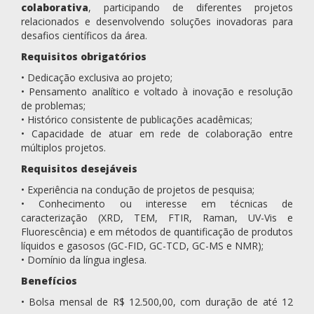
colaborativa
, participando de diferentes projetos
relacionados e desenvolvendo soluções inovadoras para
desafios científicos da área.
Requisitos obrigatórios
• Dedicação exclusiva ao projeto;
• Pensamento analítico e voltado à inovação e resolução
de problemas;
• Histórico consistente de publicações acadêmicas;
• Capacidade de atuar em rede de colaboração entre
múltiplos projetos.
Requisitos desejáveis
• Experiência na condução de projetos de pesquisa;
• Conhecimento ou interesse em técnicas de
caracterização (XRD, TEM, FTIR, Raman, UV-Vis e
Fluorescência) e em métodos de quantificação de produtos
líquidos e gasosos (GC-FID, GC-TCD, GC-MS e NMR);
• Domínio da língua inglesa.
Benefícios
• Bolsa mensal de R$ 12.500,00, com duração de até 12