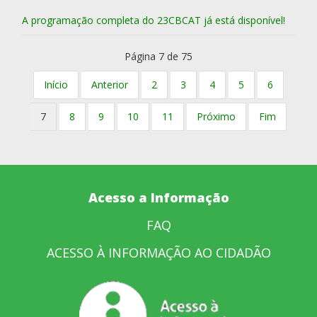
A programação completa do 23CBCAT já está disponível!
Página 7 de 75
Início
Anterior
2
3
4
5
6
7
8
9
10
11
Próximo
Fim
Acesso a Informação
FAQ
ACESSO À INFORMAÇÃO AO CIDADÃO