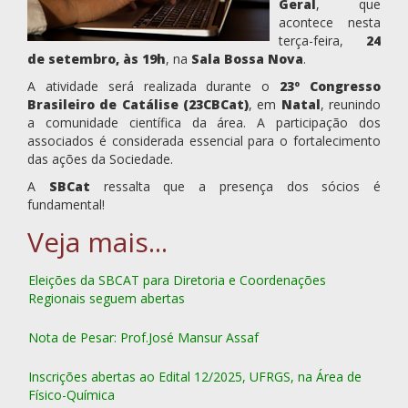
Geral
, que
acontece nesta
terça-feira,
24
de setembro, às 19h
, na
Sala Bossa Nova
.
A atividade será realizada durante o
23º Congresso
Brasileiro de Catálise (23CBCat)
, em
Natal
, reunindo
a comunidade científica da área. A participação dos
associados é considerada essencial para o fortalecimento
das ações da Sociedade.
A
SBCat
ressalta que a presença dos sócios é
fundamental!
Eleições da SBCAT para Diretoria e Coordenações
Regionais seguem abertas
Nota de Pesar: Prof.José Mansur Assaf
Inscrições abertas ao Edital 12/2025, UFRGS, na Área de
Físico-Química