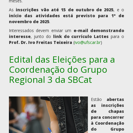
meses.
As
inscrições vão até 15 de outubro de 2025
, e o
início das atividades está previsto para 1º de
novembro de 2025
.
Interessados devem enviar um
e-mail demonstrando
interesse
, junto do
link do currículo Lattes
para o
Prof. Dr. Ivo Freitas Teixeira
(
ivo@ufscar.br
)
Edital das Eleições para a
Coordenação do Grupo
Regional 3 da SBCat
Estão
abertas
as inscrições
de chapas
para concorrer
à Coordenação
do Grupo