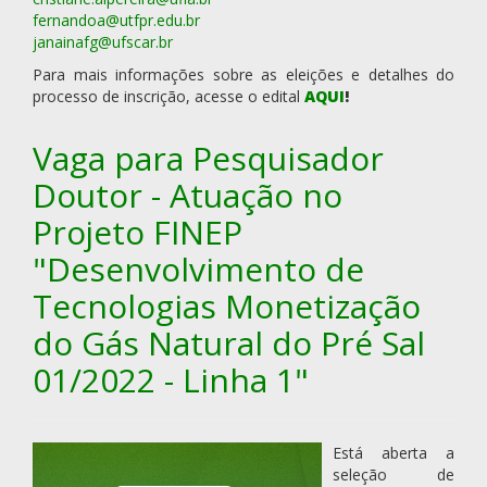
fernandoa@utfpr.edu.br
janainafg@ufscar.br
Para mais informações sobre as eleições e detalhes do
processo de inscrição, acesse o edital
AQUI
!
Vaga para Pesquisador
Doutor - Atuação no
Projeto FINEP
"Desenvolvimento de
Tecnologias Monetização
do Gás Natural do Pré Sal
01/2022 - Linha 1"
Está aberta a
seleção de