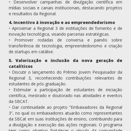
• Desenvolver campanhas de divulgação científica em
mídias sociais e canais institucionais, destacando projetos
e resultados da Regional.
4. Incentivo à inovação e ao empreendedorismo
• Aproximar a Regional 3 de instituições de fomento e de
inovação tecnológica, visando parcerias estratégicas.
• Promover rodadas de conversa e painéis sobre
transferência de tecnologia, empreendedorismo e criação
de startups em catálise.
5. Valorização e inclusão da nova geração de
catalíticos
• Discutir o lançamento do Prêmio Jovem Pesquisador da
Regional 3, reconhecendo contribuições relevantes de
estudantes de pós-graduação.
• Estimular a participação de estudantes de iniciação
científica, mestrado e doutorado nas atividades e eventos
da SBCAT.
• Dar continuidade ao projeto “Embaixadores da Regional
3”, no qual os embaixadores atuarão como representantes
da SBCat em suas instituições de ensino, contribuindo para
a divulgação e execução das ações regionais. O programa
tem como objetivo fortalecer o vínculo da comunidade