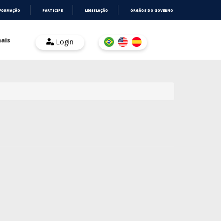
NFORMAÇÃO
PARTICIPE
LEGISLAÇÃO
ÓRGÃOS DO GOVERNO
ais
Login