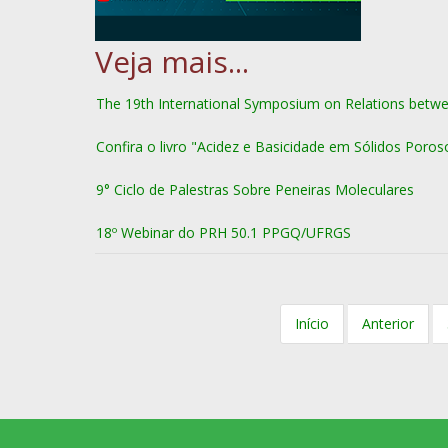
The 19th International Symposium on Relations bet
Confira o livro "Acidez e Basicidade em Sólidos Poro
9° Ciclo de Palestras Sobre Peneiras Moleculares
18º Webinar do PRH 50.1 PPGQ/UFRGS
Início
Anterior