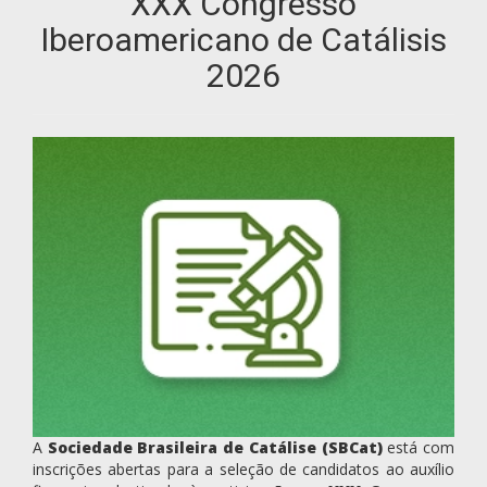
XXX Congresso
Iberoamericano de Catálisis
2026
A
Sociedade Brasileira de Catálise (SBCat)
está com
inscrições abertas para a seleção de candidatos ao auxílio