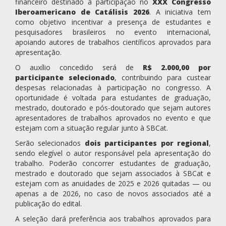
financeiro destinado à participação no
XXX Congresso
Iberoamericano de Catálisis 2026
. A iniciativa tem
como objetivo incentivar a presença de estudantes e
pesquisadores brasileiros no evento internacional,
apoiando autores de trabalhos científicos aprovados para
apresentação.
O auxílio concedido será de
R$ 2.000,00 por
participante selecionado
, contribuindo para custear
despesas relacionadas à participação no congresso. A
oportunidade é voltada para estudantes de graduação,
mestrado, doutorado e pós-doutorado que sejam autores
apresentadores de trabalhos aprovados no evento e que
estejam com a situação regular junto à SBCat.
Serão selecionados
dois participantes por regional
,
sendo elegível o autor responsável pela apresentação do
trabalho. Poderão concorrer estudantes de graduação,
mestrado e doutorado que sejam associados à SBCat e
estejam com as anuidades de 2025 e 2026 quitadas — ou
apenas a de 2026, no caso de novos associados até a
publicação do edital.
A seleção dará preferência aos trabalhos aprovados para