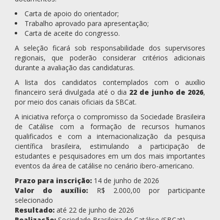
Carta de apoio do orientador;
Trabalho aprovado para apresentação;
Carta de aceite do congresso.
A seleção ficará sob responsabilidade dos supervisores
regionais, que poderão considerar critérios adicionais
durante a avaliação das candidaturas.
A lista dos candidatos contemplados com o auxílio
financeiro será divulgada até o dia
22 de junho de 2026
,
por meio dos canais oficiais da SBCat.
A iniciativa reforça o compromisso da Sociedade Brasileira
de Catálise com a formação de recursos humanos
qualificados e com a internacionalização da pesquisa
científica brasileira, estimulando a participação de
estudantes e pesquisadores em um dos mais importantes
eventos da área de catálise no cenário ibero-americano.
Prazo para inscrição:
14 de junho de 2026
Valor do auxílio:
R$ 2.000,00 por participante
selecionado
Resultado:
até 22 de junho de 2026
Realização:
Sociedade Brasileira de Catálise (SBCat)