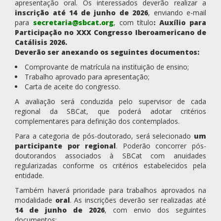
apresentação oral. Os interessados deverão realizar a
inscrição até 14 de junho de 2026
, enviando e-mail
para
secretaria@sbcat.org
, com título
:
Auxílio para
Participação no XXX Congresso Iberoamericano de
Catálisis 2026.
Deverão ser anexando os seguintes documentos:
Comprovante de matrícula na instituição de ensino;
Trabalho aprovado para apresentação;
Carta de aceite do congresso.
A avaliação será conduzida pelo supervisor de cada
regional da SBCat, que poderá adotar critérios
complementares para definição dos contemplados.
Para a categoria de pós-doutorado, será selecionado
um
participante por regional
. Poderão concorrer pós-
doutorandos associados à SBCat com anuidades
regularizadas conforme os critérios estabelecidos pela
entidade.
Também haverá prioridade para trabalhos aprovados na
modalidade
oral
. As inscrições deverão ser realizadas até
14 de junho de 2026
, com envio dos seguintes
documentos: