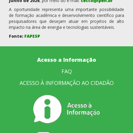
junho de 2026
, por meio do e-mail:
cecco@ipen.br
A oportunidade representa uma importante possibilidade
de formação acadêmica e desenvolvimento científico para
pesquisadores que desejam atuar em projetos de alto
impacto na área de energia e tecnologias sustentáveis.
Fonte:
FAPESP
Acesso a Informação
FAQ
ACESSO À INFORMAÇÃO AO CIDADÃO