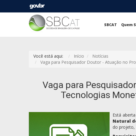
SBCAT
Quem 
Você está aqui:
Início
Notícias
Vaga para Pesquisador Doutor - Atuação no Pro
Vaga para Pesquisador
Tecnologias Monet
Está aberta
Natural do
do projeto,