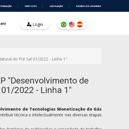
NFORMAÇÃO
PARTICIPE
LEGISLAÇÃO
ÓRGÃOS DO GOVERNO
ais
Login
ural do Pré Sal 01/2022 - Linha 1"
EP "Desenvolvimento de
01/2022 - Linha 1"
olvimento de Tecnologias Monetização do Gás
tribuir técnica e intelectualmente nas diversas etapas