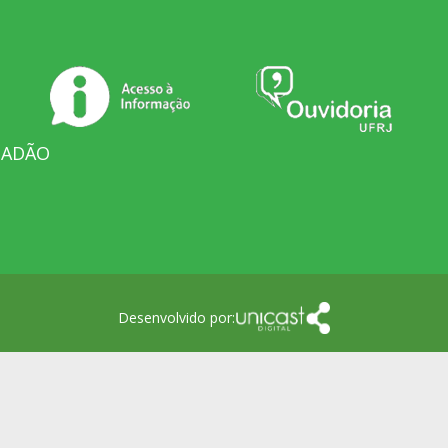
DADÃO
Desenvolvido por: