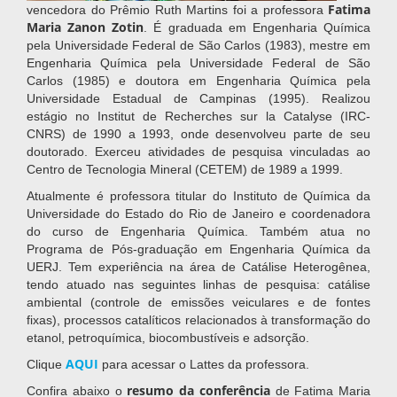
Fatima
vencedora do Prêmio Ruth Martins foi a professora
Maria Zanon Zotin
. É graduada em Engenharia Química
pela Universidade Federal de São Carlos (1983), mestre em
Engenharia Química pela Universidade Federal de São
Carlos (1985) e doutora em Engenharia Química pela
Universidade Estadual de Campinas (1995). Realizou
estágio no Institut de Recherches sur la Catalyse (IRC-
CNRS) de 1990 a 1993, onde desenvolveu parte de seu
doutorado. Exerceu atividades de pesquisa vinculadas ao
Centro de Tecnologia Mineral (CETEM) de 1989 a 1999.
Atualmente é professora titular do Instituto de Química da
Universidade do Estado do Rio de Janeiro e coordenadora
do curso de Engenharia Química. Também atua no
Programa de Pós-graduação em Engenharia Química da
UERJ. Tem experiência na área de Catálise Heterogênea,
tendo atuado nas seguintes linhas de pesquisa: catálise
ambiental (controle de emissões veiculares e de fontes
fixas), processos catalíticos relacionados à transformação do
etanol, petroquímica, biocombustíveis e adsorção.
AQUI
Clique
para acessar o Lattes da professora.
resumo da conferência
Confira abaixo o
de Fatima Maria