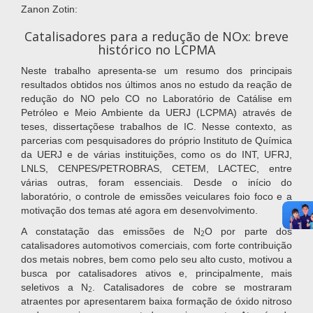
Zanon Zotin:
Catalisadores para a redução de NOx: breve
histórico no LCPMA
Neste trabalho apresenta-se um resumo dos principais
resultados obtidos nos últimos anos no estudo da reação de
redução do NO pelo CO no Laboratório de Catálise em
Petróleo e Meio Ambiente da UERJ (LCPMA) através de
teses, dissertaçõese trabalhos de IC. Nesse contexto, as
parcerias com pesquisadores do próprio Instituto de Química
da UERJ e de várias instituições, como os do INT, UFRJ,
LNLS, CENPES/PETROBRAS, CETEM, LACTEC, entre
várias outras, foram essenciais. Desde o início do
laboratório, o controle de emissões veiculares foio foco e a
motivação dos temas até agora em desenvolvimento.
A constatação das emissões de N
O por parte dos
2
catalisadores automotivos comerciais, com forte contribuição
dos metais nobres, bem como pelo seu alto custo, motivou a
busca por catalisadores ativos e, principalmente, mais
seletivos a N
. Catalisadores de cobre se mostraram
2
atraentes por apresentarem baixa formação de óxido nitroso