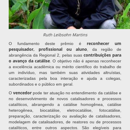
Ruth Leibsohn Martins
reconhecer um
O fundamento deste prêmio é
pesquisador, profissional ou aluno
, da região de
contribuições para
abrangência da Regional 2, pelas suas
o avanço da catálise
. O objetivo não é apenas reconhecer
a excelência acadêmica ou mérito científico do trabalho de
um indivíduo, mas também suas atividades altruístas,
caracterizadas pela boa interação e ajuda a colegas,
subordinados e o público em geral.
vencedor
O
pode ter atuação no entendimento da catálise e
no desenvolvimento de novos catalisadores e processos
catalíticos, abrangendo a catálise homogênea, catálise
heterogênea, biocatálise, eletrocatálise, fotocatálise,
preparação, caracterização ou avaliação de catalisadores,
modelagem de catalisadores, de reatores ou de processos
catalíticos, entre outros aspectos. São elegíveis para