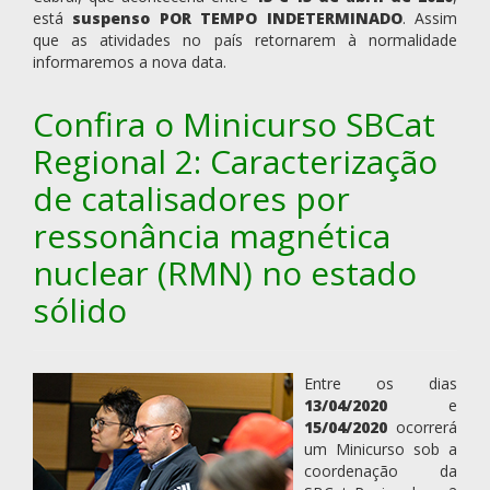
está
suspenso POR TEMPO INDETERMINADO
. Assim
que as atividades no país retornarem à normalidade
informaremos a nova data.
Confira o Minicurso SBCat
Regional 2: Caracterização
de catalisadores por
ressonância magnética
nuclear (RMN) no estado
sólido
Entre os dias
13/04/2020
e
15/04/2020
ocorrerá
um Minicurso sob a
coordenação da