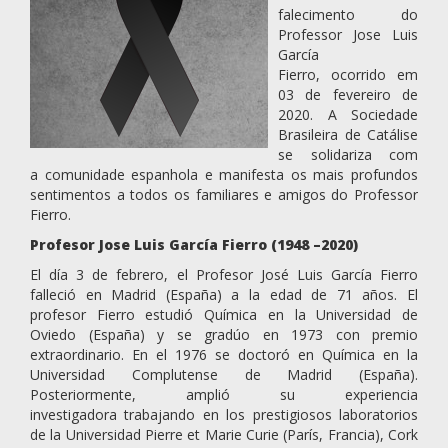
falecimento do
Professor Jose Luis
García
Fierro, ocorrido em
03 de fevereiro de
2020. A Sociedade
Brasileira de Catálise
se solidariza com
a comunidade espanhola e manifesta os mais profundos
sentimentos a todos os familiares e amigos do Professor
Fierro.
Profesor Jose Luis García Fierro (1948 –2020)
El día 3 de febrero, el Profesor José Luis García Fierro
falleció en Madrid (España) a la edad de 71 años. El
profesor Fierro estudió Química en la Universidad de
Oviedo (España) y se gradúo en 1973 con premio
extraordinario. En el 1976 se doctoró en Química en la
Universidad Complutense de Madrid (España).
Posteriormente, amplió su experiencia
investigadora trabajando en los prestigiosos laboratorios
de la Universidad Pierre et Marie Curie (París, Francia), Cork