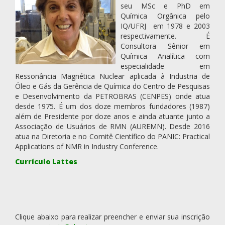
seu MSc e PhD em
Química Orgânica pelo
IQ/UFRJ em 1978 e 2003
respectivamente. É
Consultora Sênior em
Química Analítica com
especialidade em
Ressonância Magnética Nuclear aplicada à Industria de
Óleo e Gás da Gerência de Química do Centro de Pesquisas
e Desenvolvimento da PETROBRAS (CENPES) onde atua
desde 1975. É um dos doze membros fundadores (1987)
além de Presidente por doze anos e ainda atuante junto a
Associação de Usuários de RMN (AUREMN). Desde 2016
atua na Diretoria e no Comitê Científico do PANIC: Practical
Applications of NMR in Industry Conference.
Currículo Lattes
Clique abaixo para realizar preencher e enviar sua inscrição