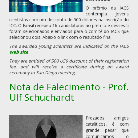
O prêmio da IACS
contempla jovens
cientistas com um desconto de 500 dólares na inscrição do
ICC. O Brasil recebeu 16 candidaturas ao prêmio e desses 5
foram selecionados e enviados para o comitê do IACS que
selecionou dois. Abaixo o link com o resultado final.
The awarded young scientists are indicated on the IACS
web site
.
They are entitled of 500 US$ discount of their registration
fee, and will receive a certificate during an award
ceremony in San Diego meeting.
Nota de Falecimento - Prof.
Ulf Schuchardt
Prezados amigos
catalíticos, é com
grande pesar que
comunicamos o