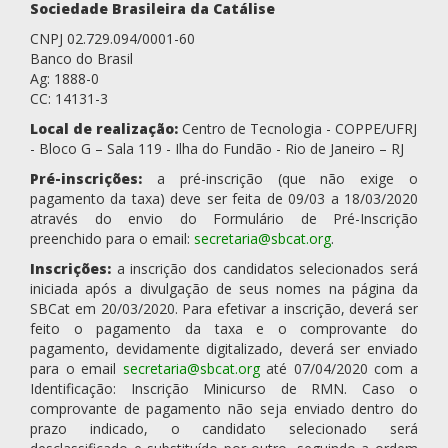
Sociedade Brasileira da Catálise
CNPJ 02.729.094/0001-60
Banco do Brasil
Ag: 1888-0
CC: 14131-3
Local de realização:
Centro de Tecnologia - COPPE/UFRJ
- Bloco G – Sala 119 - Ilha do Fundão - Rio de Janeiro – RJ
Pré-inscrições:
a pré-inscrição (que não exige o
pagamento da taxa) deve ser feita de 09/03 a 18/03/2020
através do envio do Formulário de Pré-Inscrição
preenchido para o email:
secretaria@sbcat.org
.
Inscrições:
a inscrição dos candidatos selecionados será
iniciada após a divulgação de seus nomes na página da
SBCat em 20/03/2020. Para efetivar a inscrição, deverá ser
feito o pagamento da taxa e o comprovante do
pagamento, devidamente digitalizado, deverá ser enviado
para o email
secretaria@sbcat.org
até 07/04/2020 com a
Identificação: Inscrição Minicurso de RMN. Caso o
comprovante de pagamento não seja enviado dentro do
prazo indicado, o candidato selecionado será