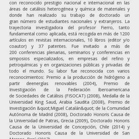
con reconocido prestigio nacional e internacional en las
áreas de catálisis heterogénea y química de materiales y
donde han realizado su trabajo de doctorado un
gran número de estudiantes nacionales y extranjeros. La
trayectoria investigadora del profesor Fierro, tanto
fundamental como aplicada, está recogida en más de 1200
artículos en revistas internacionales, 10 libros (editor y/o
coautor) y 37 patentes. Fue invitado a más de
200 conferencias plenarias, seminarios y conferencias en
simposios especializados, en empresas del refino y
petroquímicas y en organizaciones públicas y privadas de
todo el mundo. Su labor fue reconocida con varios
reconocimientos: Premio a la producción de hidrógeno a
partir deenergías renovables (2004), Premio de
Investigación de la Federación Iberoamericana
de Sociedades de Catálisis (FISOCAT) (2008), Medalla de la
Universidad King Saud, Arabia Saudita (2008), Premio de
Investigación &quot;Miguel Catalán&quot; de la Comunidad
Autónoma de Madrid (2008), Doctorado Honoris Causa de
la Universidad de Patras, Grecia (2009), Doctorado Honoris
Causa de la Universidad de Concepción, Chile (2014) y
Doctorado Honoris Causa de la Universidad de San