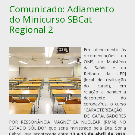
Comunicado: Adiamento
do Minicurso SBCat
Regional 2
Em atendimento às
recomendações da
OMS, do Ministério
da Saúde e da
Reitoria da UFRJ
(local de realização
do curso), em
relação a pandemia
decorrente do
coronavírus, o curso
"CARACTERIZAÇÃO
DE CATALISADORES
POR RESSONÂNCIA MAGNÉTICA NUCLEAR (RMN) NO
ESTADO SÓLIDO" que seria ministrado pela Dra. Sonia
Cabral, que aconteceria entre
13 e 15 de abril de 2020
,