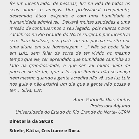
foi um incentivador de pessoas, luz na vida de todos os
seus alunos e amigos. Um profissional competente,
destemido, ético, exigente e com uma humildade e
humanidade admirável. Deixará muitas saudades e uma
missão de continuarmos o seu legado, pois muitos novos
catalíticos no Rio Grande do Norte surgiram por incentivo
seu. Para finalizar, uso parte de um poema escrito por
uma aluna em sua homenagem : ...” Não se pode falar
em Luiz, sem falar da sorte de ter vivido no mesmo
tempo que ele, ter aprendido que humildade caminha ao
lado da grandiosidade, e que ser vai muito além de
parecer ou de ter, que a luz que ilumina não se apaga
nem mesmo quando a gente acredita não vê, sua luz Luiz
nos guia e não existirá um dia que a gente não possa e
ter... Silva, L.A’’.
Anne Gabriella Dias Santos
Professora Adjunto
Universidade do Estado do Rio Grande do Norte- UERN
Diretoria da SBCat
Sibele, Kátia, Cristiane e Dora.