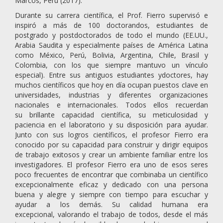
Marcos, Perú (2017).
Durante su carrera científica, el Prof. Fierro supervisó e
inspiró a más de 100 doctorandos, estudiantes de
postgrado y postdoctorados de todo el mundo (EE.UU.,
Arabia Saudita y especialmente países de América Latina
como México, Perú, Bolivia, Argentina, Chile, Brasil y
Colombia, con los que siempre mantuvo un vínculo
especial). Entre sus antiguos estudiantes ydoctores, hay
muchos científicos que hoy en día ocupan puestos clave en
universidades, industrias y diferentes organizaciones
nacionales e internacionales. Todos ellos recuerdan
su brillante capacidad científica, su meticulosidad y
paciencia en el laboratorio y su disposición para ayudar.
Junto con sus logros científicos, el profesor Fierro era
conocido por su capacidad para construir y dirigir equipos
de trabajo exitosos y crear un ambiente familiar entre los
investigadores. El profesor Fierro era uno de esos seres
poco frecuentes de encontrar que combinaba un científico
excepcionalmente eficaz y dedicado con una persona
buena y alegre y siempre con tiempo para escuchar y
ayudar a los demás. Su calidad humana era
excepcional, valorando el trabajo de todos, desde el más