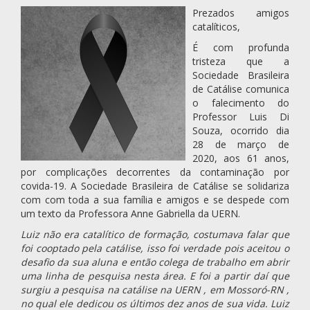
Prezados amigos
catalíticos,
É com profunda
tristeza que a
Sociedade Brasileira
de Catálise comunica
o falecimento do
Professor Luis Di
Souza, ocorrido dia
28 de março de
2020, aos 61 anos,
por complicações decorrentes da contaminação por
covida-19. A Sociedade Brasileira de Catálise se solidariza
com com toda a sua família e amigos e se despede com
um texto da Professora Anne Gabriella da UERN.
Luiz não era catalítico de formação, costumava falar que
foi cooptado pela catálise, isso foi verdade pois aceitou o
desafio da sua aluna e então colega de trabalho em abrir
uma linha de pesquisa nesta área. E foi a partir daí que
surgiu a pesquisa na catálise na UERN , em Mossoró-RN ,
no qual ele dedicou os últimos dez anos de sua vida. Luiz