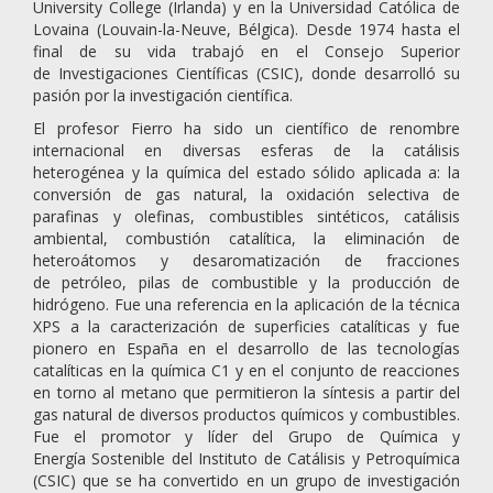
University College (Irlanda) y en la Universidad Católica de
Lovaina (Louvain-la-Neuve, Bélgica). Desde 1974 hasta el
final de su vida trabajó en el Consejo Superior
de Investigaciones Científicas (CSIC), donde desarrolló su
pasión por la investigación científica.
El profesor Fierro ha sido un científico de renombre
internacional en diversas esferas de la catálisis
heterogénea y la química del estado sólido aplicada a: la
conversión de gas natural, la oxidación selectiva de
parafinas y olefinas, combustibles sintéticos, catálisis
ambiental, combustión catalítica, la eliminación de
heteroátomos y desaromatización de fracciones
de petróleo, pilas de combustible y la producción de
hidrógeno. Fue una referencia en la aplicación de la técnica
XPS a la caracterización de superficies catalíticas y fue
pionero en España en el desarrollo de las tecnologías
catalíticas en la química C1 y en el conjunto de reacciones
en torno al metano que permitieron la síntesis a partir del
gas natural de diversos productos químicos y combustibles.
Fue el promotor y líder del Grupo de Química y
Energía Sostenible del Instituto de Catálisis y Petroquímica
(CSIC) que se ha convertido en un grupo de investigación