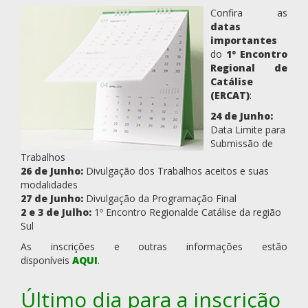
Confira as
datas
importantes
do
1º Encontro
Regional de
Catálise
(ERCAT)
:
24 de Junho:
Data Limite para
Submissão de
Trabalhos
26 de Junho:
Divulgação dos Trabalhos aceitos e suas
modalidades
27 de Junho:
Divulgação da Programação Final
2 e 3 de Julho:
1º Encontro Regionalde Catálise da região
Sul
As inscrições e outras informações estão
disponíveis
AQUI
.
Último dia para a inscrição