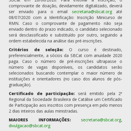
comprovante de doação, devidamente digitalizado, deverá
ser enviado para o email
secretaria@sbcat.org
até
08/07/2020 com a Identificação: Inscrição Minicurso de
RMN. Caso o comprovante de pagamento não seja
enviado dentro do prazo indicado, o candidato selecionado
será desclassificado e substituído por outro, seguindo a
ordem estabelecida na análise das pré-inscrições.
Critérios de seleção:
O curso é destinado,
preferencialmente, a sócios da SBCat com anuidade 2020
paga. Caso o número de pré-inscrições ultrapasse o
número de vagas disponíveis, os candidatos serão
selecionados buscando contemplar o maior número de
instituições e orientadores (no caso dos alunos de pós-
graduação).
Certificado de participação:
será emitido pela 2ª
Regional da Sociedade Brasileira de Catálise um Certificado
de Participação aos inscritos com presença em pelo menos
2 dias inteiros das aulas ministradas.
MAIORES INFORMAÇÕES:
secretaria@sbcat.org
,
divulgacao@sbcat.org