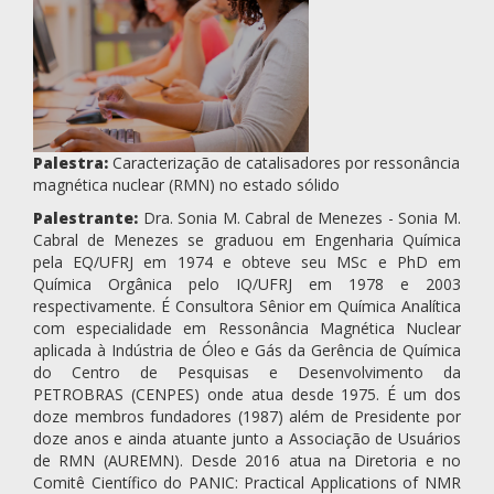
Palestra:
Caracterização de catalisadores por ressonância
magnética nuclear (RMN) no estado sólido
Palestrante:
Dra. Sonia M. Cabral de Menezes - Sonia M.
Cabral de Menezes se graduou em Engenharia Química
pela EQ/UFRJ em 1974 e obteve seu MSc e PhD em
Química Orgânica pelo IQ/UFRJ em 1978 e 2003
respectivamente. É Consultora Sênior em Química Analítica
com especialidade em Ressonância Magnética Nuclear
aplicada à Indústria de Óleo e Gás da Gerência de Química
do Centro de Pesquisas e Desenvolvimento da
PETROBRAS (CENPES) onde atua desde 1975. É um dos
doze membros fundadores (1987) além de Presidente por
doze anos e ainda atuante junto a Associação de Usuários
de RMN (AUREMN). Desde 2016 atua na Diretoria e no
Comitê Científico do PANIC: Practical Applications of NMR