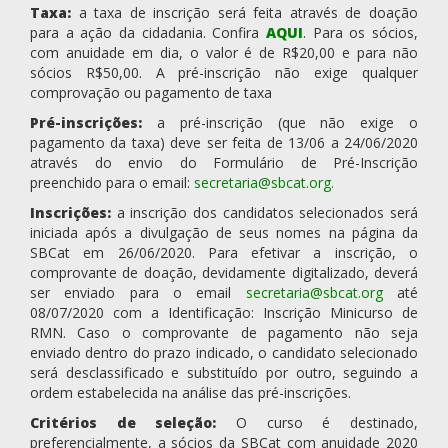
Taxa:
a taxa de inscrição será feita através de doação
para a ação da cidadania. Confira
AQUI
. Para os sócios,
com anuidade em dia, o valor é de R$20,00 e para não
sócios R$50,00. A pré-inscrição não exige qualquer
comprovação ou pagamento de taxa
Pré-inscrições:
a pré-inscrição (que não exige o
pagamento da taxa) deve ser feita de 13/06 a 24/06/2020
através do envio do Formulário de Pré-Inscrição
preenchido para o email:
secretaria@sbcat.org
.
Inscrições:
a inscrição dos candidatos selecionados será
iniciada após a divulgação de seus nomes na página da
SBCat em 26/06/2020. Para efetivar a inscrição, o
comprovante de doação, devidamente digitalizado, deverá
ser enviado para o email
secretaria@sbcat.org
até
08/07/2020 com a Identificação: Inscrição Minicurso de
RMN. Caso o comprovante de pagamento não seja
enviado dentro do prazo indicado, o candidato selecionado
será desclassificado e substituído por outro, seguindo a
ordem estabelecida na análise das pré-inscrições.
Critérios de seleção:
O curso é destinado,
preferencialmente, a sócios da SBCat com anuidade 2020