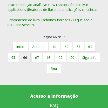
Instrumentação analítica: Flow reactors for catalytic
applications (Reatores de fluxo para aplicações catalíticas)
Lançamento do livro Carbonos Porosos - O que são e
para que servem?
Página 66 de 75
Inicio
Anterior
61
62
63
64
65
66
67
68
69
70
Siguiente
Final
Acesso a Informação
FAQ