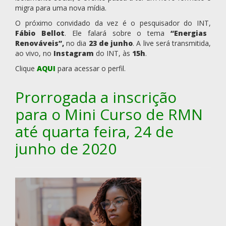
migra para uma nova mídia.
O próximo convidado da vez é o pesquisador do INT,
Fábio Bellot
. Ele falará sobre o tema
“Energias
Renováveis”,
no dia
23 de junho
. A live será transmitida,
ao vivo, no
Instagram
do INT, às
15h
.
Clique
AQUI
para acessar o perfil.
Prorrogada a inscrição
para o Mini Curso de RMN
até quarta feira, 24 de
junho de 2020