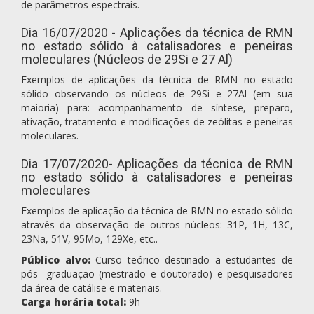
de parâmetros espectrais.
Dia 16/07/2020 - Aplicações da técnica de RMN
no estado sólido à catalisadores e peneiras
moleculares (Núcleos de 29Si e 27 Al)
Exemplos de aplicações da técnica de RMN no estado
sólido observando os núcleos de 29Si e 27Al (em sua
maioria) para: acompanhamento de síntese, preparo,
ativação, tratamento e modificações de zeólitas e peneiras
moleculares.
Dia 17/07/2020- Aplicações da técnica de RMN
no estado sólido à catalisadores e peneiras
moleculares
Exemplos de aplicação da técnica de RMN no estado sólido
através da observação de outros núcleos: 31P, 1H, 13C,
23Na, 51V, 95Mo, 129Xe, etc..
Público alvo:
Curso teórico destinado a estudantes de
pós- graduação (mestrado e doutorado) e pesquisadores
da área de catálise e materiais.
Carga horária total:
9h