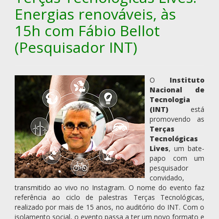
Energias renováveis, às
15h com Fábio Bellot
(Pesquisador INT)
O
Instituto
Nacional de
Tecnologia
(INT)
está
promovendo as
Terças
Tecnológicas
Lives
, um bate-
papo com um
pesquisador
convidado,
transmitido ao vivo no Instagram. O nome do evento faz
referência ao ciclo de palestras Terças Tecnológicas,
realizado por mais de 15 anos, no auditório do INT. Com o
isolamento social, o evento passa a ter um novo formato e