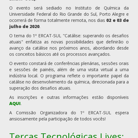
O evento será sediado no Instituto de Química da
Universidade Federal do Rio Grande do Sul, Porto Alegre e
ocorrerá de forma totalmente remota, nos dias
02 e 03 de
julho de 2020
.
O tema do 1º ERCAT-SUL "Catálise: superando os desafios
atuais" enfatiza as novas possibilidades que definirão o
avanço da catálise nos próximos anos, abordando desde
os conceitos básicos até os processos avançados.
O evento constará de conferências plenárias, sessões orais
e sessões de painéis, além de uma visita virtual a uma
indústria local. O programa reflete o importante papel da
catálise no desenvolvimento da química, direcionada para a
superação dos desafios atuais.
As inscrições e outras informações estão disponíveis
AQUI
.
A Comissão Organizadora do 1º ERCAT-SUL espera
ansiosamente pela participação de todos vocês!
Terças Tecnológicas Lives: