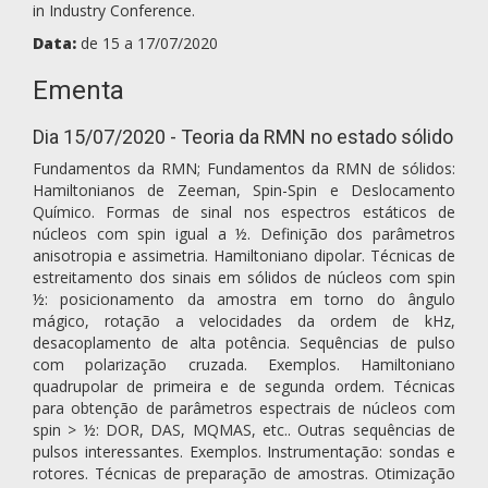
in Industry Conference.
Data:
de 15 a 17/07/2020
Ementa
Dia 15/07/2020 - Teoria da RMN no estado sólido
Fundamentos da RMN; Fundamentos da RMN de sólidos:
Hamiltonianos de Zeeman, Spin-Spin e Deslocamento
Químico. Formas de sinal nos espectros estáticos de
núcleos com spin igual a ½. Definição dos parâmetros
anisotropia e assimetria. Hamiltoniano dipolar. Técnicas de
estreitamento dos sinais em sólidos de núcleos com spin
½: posicionamento da amostra em torno do ângulo
mágico, rotação a velocidades da ordem de kHz,
desacoplamento de alta potência. Sequências de pulso
com polarização cruzada. Exemplos. Hamiltoniano
quadrupolar de primeira e de segunda ordem. Técnicas
para obtenção de parâmetros espectrais de núcleos com
spin > ½: DOR, DAS, MQMAS, etc.. Outras sequências de
pulsos interessantes. Exemplos. Instrumentação: sondas e
rotores. Técnicas de preparação de amostras. Otimização