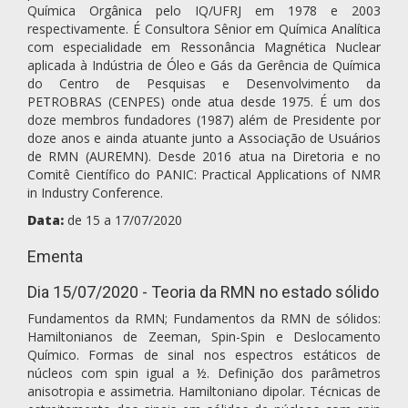
Química Orgânica pelo IQ/UFRJ em 1978 e 2003
respectivamente. É Consultora Sênior em Química Analítica
com especialidade em Ressonância Magnética Nuclear
aplicada à Indústria de Óleo e Gás da Gerência de Química
do Centro de Pesquisas e Desenvolvimento da
PETROBRAS (CENPES) onde atua desde 1975. É um dos
doze membros fundadores (1987) além de Presidente por
doze anos e ainda atuante junto a Associação de Usuários
de RMN (AUREMN). Desde 2016 atua na Diretoria e no
Comitê Científico do PANIC: Practical Applications of NMR
in Industry Conference.
Data:
de 15 a 17/07/2020
Ementa
Dia 15/07/2020 - Teoria da RMN no estado sólido
Fundamentos da RMN; Fundamentos da RMN de sólidos:
Hamiltonianos de Zeeman, Spin-Spin e Deslocamento
Químico. Formas de sinal nos espectros estáticos de
núcleos com spin igual a ½. Definição dos parâmetros
anisotropia e assimetria. Hamiltoniano dipolar. Técnicas de