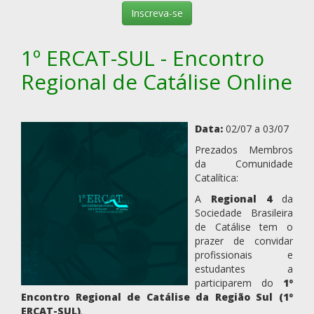
Inscreva-se
1º ERCAT-SUL - Encontro
Regional de Catálise Online
Data:
02/07 a 03/07
Prezados Membros
da Comunidade
Catalítica:
A
Regional 4
da
Sociedade Brasileira
de Catálise tem o
prazer de convidar
profissionais e
estudantes a
participarem do
1º
Encontro Regional de Catálise da Região Sul (1º
ERCAT-SUL)
.