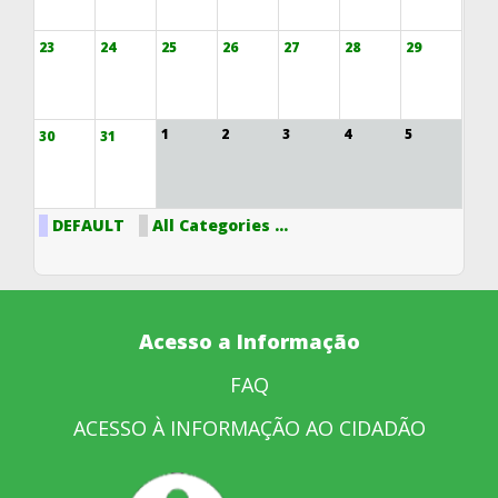
23
24
25
26
27
28
29
1
2
3
4
5
30
31
DEFAULT
All Categories ...
Acesso a Informação
FAQ
ACESSO À INFORMAÇÃO AO CIDADÃO