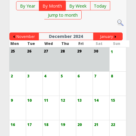
By Year
By Month
By Week
Today
Jump to month
December 2024
November
January
Mon
Tue
Wed
Thu
Fri
Sat
Sun
25
26
27
28
29
30
1
2
3
4
5
6
7
8
9
10
11
12
13
14
15
16
17
18
19
20
21
22