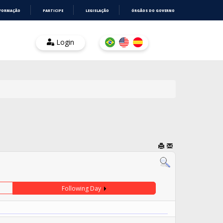
NFORMAÇÃO
PARTICIPE
LEGISLAÇÃO
ÓRGÃOS DO GOVERNO
Login
Following Day