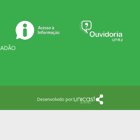
DADÃO
Desenvolvido por: