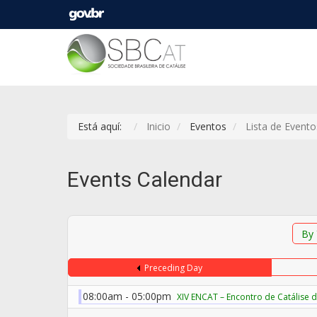
Está aquí:
Inicio
Eventos
Lista de Evento
Events Calendar
By 
Preceding Day
08:00am - 05:00pm
XIV ENCAT – Encontro de Catálise 