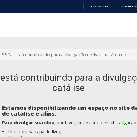
COMUNICA BR
ACESSO À I
IR
PARA
O
CONTEÚDO
SBCat está contribuindo para a divulgação de livros na área de catál
stá contribuindo para a divulgaç
catálise
Estamos disponibilizando um espaço no site da
de catálise e afins.
Para divulgar sua obra
, por favor, envie para o email
divulgacao
Uma foto da capa do livro;