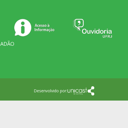
DADÃO
Desenvolvido por: