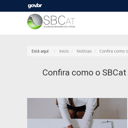
Está aquí:
Inicio
Notícias
Confira como o 
Confira como o SBCat e