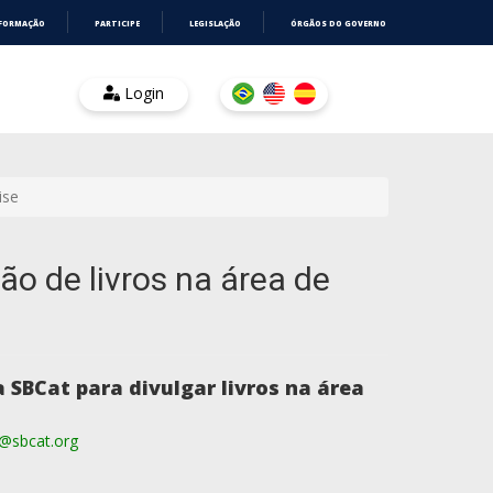
NFORMAÇÃO
PARTICIPE
LEGISLAÇÃO
ÓRGÃOS DO GOVERNO
Login
ise
ão de livros na área de
 SBCat para divulgar livros na área
@sbcat.org