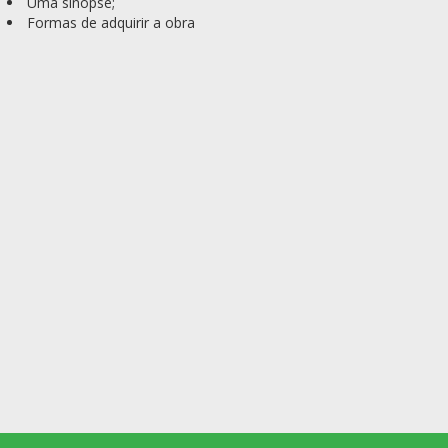
Uma sinopse;
Formas de adquirir a obra