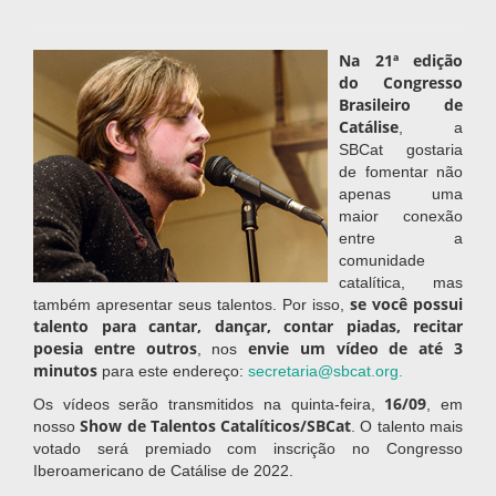
Na 21ª edição
do Congresso
Brasileiro de
Catálise
, a
SBCat gostaria
de fomentar não
apenas uma
maior conexão
entre a
comunidade
catalítica, mas
se você possui
também apresentar seus talentos. Por isso,
talento para cantar, dançar, contar piadas, recitar
poesia entre outros
envie um vídeo de até 3
, nos
minutos
para este endereço:
secretaria@sbcat.org
.
16/09
Os vídeos serão transmitidos na quinta-feira,
, em
Show de Talentos Catalíticos/SBCat
nosso
. O talento mais
votado será premiado com inscrição no Congresso
Iberoamericano de Catálise de 2022.