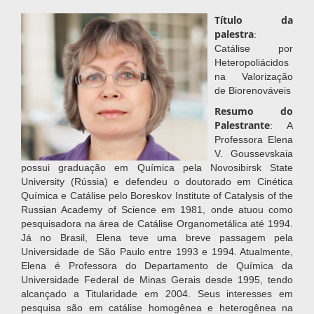
Título da
palestra
:
Catálise por
Heteropoliácidos
na Valorização
de Biorenováveis
Resumo do
Palestrante
: A
Professora Elena
V. Goussevskaia
possui graduação em Química pela Novosibirsk State
University (Rússia) e defendeu o doutorado em Cinética
Química e Catálise pelo Boreskov Institute of Catalysis of the
Russian Academy of Science em 1981, onde atuou como
pesquisadora na área de Catálise Organometálica até 1994.
Já no Brasil, Elena teve uma breve passagem pela
Universidade de São Paulo entre 1993 e 1994. Atualmente,
Elena é Professora do Departamento de Química da
Universidade Federal de Minas Gerais desde 1995, tendo
alcançado a Titularidade em 2004. Seus interesses em
pesquisa são em catálise homogênea e heterogênea na