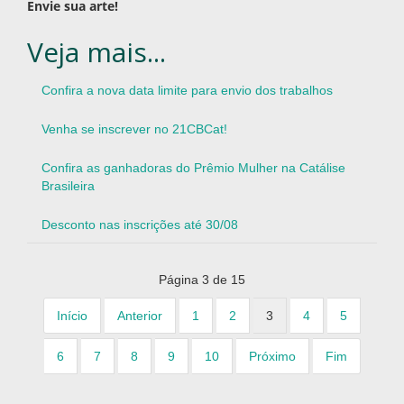
Envie sua arte!
Confira a nova data limite para envio dos trabalhos
Venha se inscrever no 21CBCat!
Confira as ganhadoras do Prêmio Mulher na Catálise
Brasileira
Desconto nas inscrições até 30/08
Página 3 de 15
Início
Anterior
1
2
3
4
5
6
7
8
9
10
Próximo
Fim